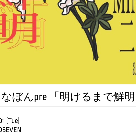
なぼんpre 「明けるまで鮮
1 (Tue)
SEVEN