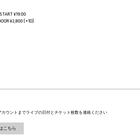
 START ¥19:00
DOOR ¥2,800 ( +1D)
am公式アカウントまでライブの日付とチケット枚数を連絡ください
ramはこちら