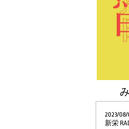
み
2023/08/0
新栄 RAD