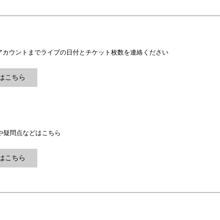
am公式アカウントまでライブの日付とチケット枚数を連絡ください
ramはこちら
や疑問点などはこちら
はこちら